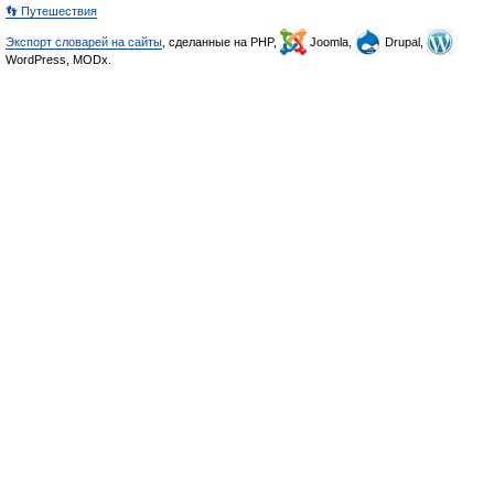
👣 Путешествия
Экспорт словарей на сайты
, сделанные на PHP,
Joomla,
Drupal,
WordPress, MODx.