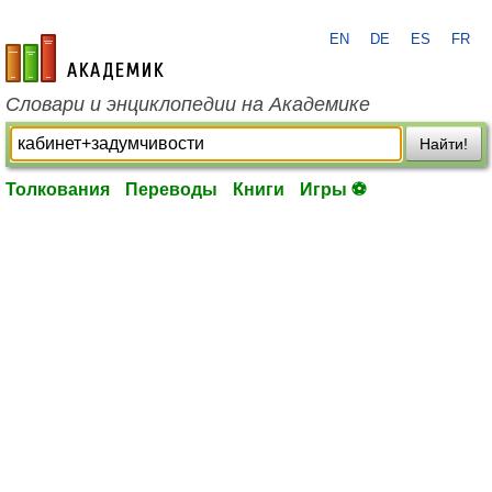
EN
DE
ES
FR
academic.ru
Словари и энциклопедии на Академике
Найти!
Толкования
Переводы
Книги
Игры ⚽